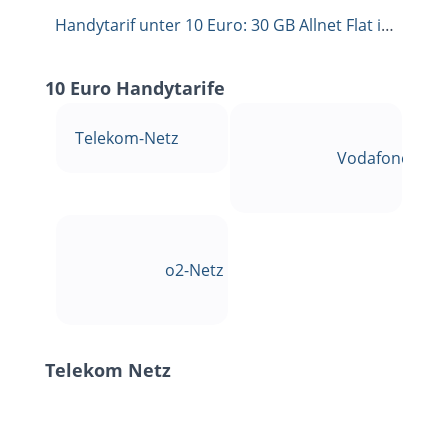
Handytarif unter 10 Euro: 30 GB Allnet Flat im Telekom Netz für 9,99 €
10 Euro Handytarife
Telekom-Netz
Vodafone-Net
o2-Netz
Telekom Netz