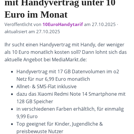
mit Handyvertrag unter 10
Euro im Monat
Veröffentlicht von
10EuroHandytarif
am
27.10.2025
·
aktualisiert am 27.10.2025
Ihr sucht einen Handyvertrag mit Handy, der weniger
als 10 Euro monatlich kosten soll? Dann lohnt sich das
aktuelle Angebot bei MediaMarkt.de:
Handyvertrag mit 17 GB Datenvolumen im o2
Netz für nur 6,99 Euro monatlich
Allnet- & SMS-Flat inklusive
dazu das Xiaomi Redmi Note 14 Smartphone mit
128 GB Speicher
in verschiedenen Farben erhältlich, für einmalig
9,99 Euro
Top geeignet für Kinder, Jugendliche &
preisbewuste Nutzer