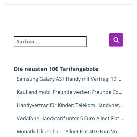
Suchen nach:
Die neusten 10€ Tarifangebote
Samsung Galaxy A37 Handy mit Vertrag: 10 GB Allnet-Flat für 6,99 Euro im Monat
Kaufland mobil Freunde werben Freunde Code: Dauerhaft 1 GB extra sichern
Handyvertrag für Kinder: Telekom Handynetz unverbindlich testen mit congstar
Vodafone Handytarif unter 5 Euro Allnet-Flat mit 35 GB
Monatlich kündbar – Allnet Flat 40 GB im Vodafone-Netz für 9,99 €