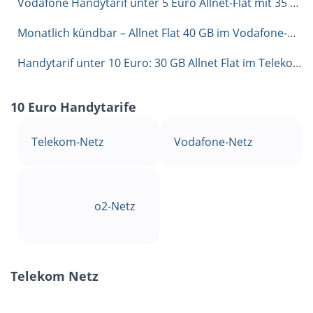
Vodafone Handytarif unter 5 Euro Allnet-Flat mit 35 GB
Monatlich kündbar – Allnet Flat 40 GB im Vodafone-Netz für 9,99 €
Handytarif unter 10 Euro: 30 GB Allnet Flat im Telekom Netz für 9,99 €
10 Euro Handytarife
Telekom-Netz
Vodafone-Netz
o2-Netz
Telekom Netz