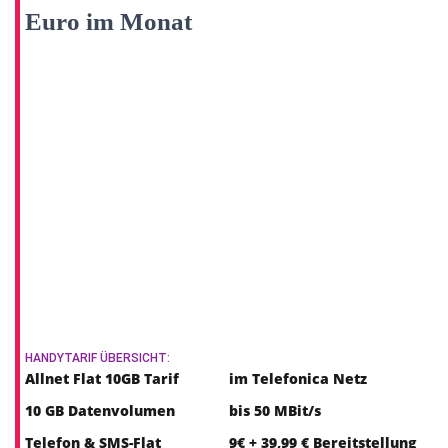
Euro im Monat
HANDYTARIF ÜBERSICHT:
Allnet Flat 10GB Tarif
im Telefonica Netz
10 GB Datenvolumen
bis 50 MBit/s
Telefon & SMS-Flat
9€ + 39,99 € Bereitstellung