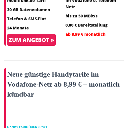
mobilfunk.de Tarif
im Vodafone o. Telekom
Netz
30 GB Datenvolumen
bis zu 50 MBit/s
Telefon & SMS-Flat
0,00 € Bereitstellung
24 Monate
ab 8,99 € monatlich
ZUM ANGEBOT »
Neue günstige Handytarife im
Vodafone-Netz ab 8,99 € – monatlich
kündbar
HANDYTARIF ÜBERSICHT: