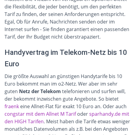
die Flexibilität, die jeder benötigt, um den perfekten
Tarif zu finden, der seinen Anforderungen entspricht.
Egal, Ob für Anrufe, Nachrichten senden oder im
Internet surfen - Sie finden garantiert einen passenden
Tarif, der Ihr Budget nicht überstrapaziert.
Handyvertrag im Telekom-Netz bis 10
Euro
Die größte Auswahl an günstigen Handytarife bis 10
Euro bekommt man im o2-Netz. Wer aber im sehr
guten
Netz der Telekom
telefonieren und surfen will,
der bekommt inzwischen gute Angebote. So bietet
fraenk
eine Allnet-Flat für exakt 10 Euro an. Oder auch
congstar mit dem Allnet M Tarif
oder
sparhandy.de mit
den HIGH Tarifen
. Meist haben die Tarife etwas weniger
monatliches Datenvolumen als z.B. bei den Angeboten