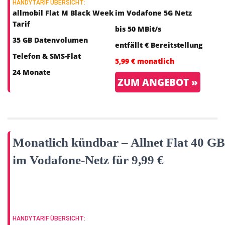
HANDYTARIF ÜBERSICHT:
allmobil Flat M Black Week
im Vodafone 5G Netz
Tarif
bis 50 MBit/s
35 GB Datenvolumen
entfällt € Bereitstellung
Telefon & SMS-Flat
5,99 € monatlich
24 Monate
ZUM ANGEBOT »
Monatlich kündbar – Allnet Flat 40 GB
im Vodafone-Netz für 9,99 €
HANDYTARIF ÜBERSICHT: