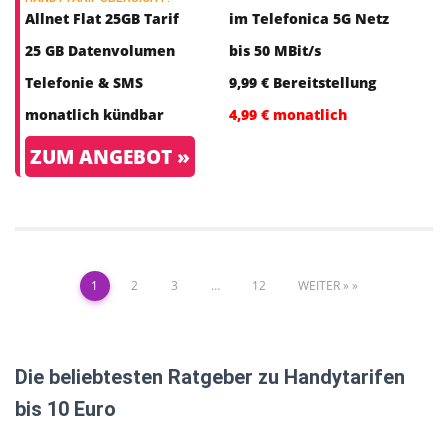
Allnet Flat 25GB Tarif
im Telefonica 5G Netz
25 GB Datenvolumen
bis 50 MBit/s
Telefonie & SMS
9,99 € Bereitstellung
monatlich kündbar
4,99 € monatlich
ZUM ANGEBOT »
1
2
3
…
12
WEITER »
Die beliebtesten Ratgeber zu Handytarifen
bis 10 Euro