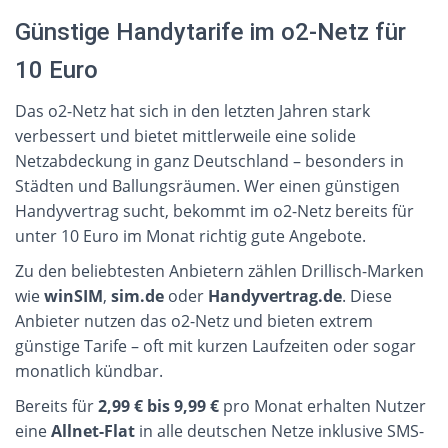
Günstige Handytarife im o2-Netz für
10 Euro
Das o2-Netz hat sich in den letzten Jahren stark
verbessert und bietet mittlerweile eine solide
Netzabdeckung in ganz Deutschland – besonders in
Städten und Ballungsräumen. Wer einen günstigen
Handyvertrag sucht, bekommt im o2-Netz bereits für
unter 10 Euro im Monat richtig gute Angebote.
Zu den beliebtesten Anbietern zählen Drillisch-Marken
wie
winSIM
,
sim.de
oder
Handyvertrag.de
. Diese
Anbieter nutzen das o2-Netz und bieten extrem
günstige Tarife – oft mit kurzen Laufzeiten oder sogar
monatlich kündbar.
Bereits für
2,99 € bis 9,99 €
pro Monat erhalten Nutzer
eine
Allnet-Flat
in alle deutschen Netze inklusive SMS-