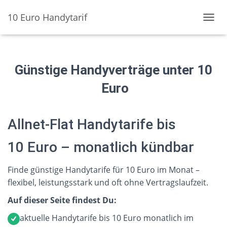
10 Euro Handytarif
NAVIG
UMSC
Günstige Handyverträge unter 10
Euro
Allnet-Flat Handytarife bis
10 Euro – monatlich kündbar
Finde günstige Handytarife für 10 Euro im Monat –
flexibel, leistungsstark und oft ohne Vertragslaufzeit.
Auf dieser Seite findest Du:
aktuelle Handytarife bis 10 Euro monatlich im