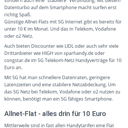
sondern auch eine "stabilere" Verbindung. Mit diesem
Datenturbo auf dem Smartphone macht surfen erst
richtig Spaß.
Günstige Allnet-Flats mit 5G Internet gibt es bereits für
unter 10 € im Monat. Und das in Telekom, Vodafone
oder o2 Netz.
Auch bieten Discounter wie LIDL oder auch sehr viele
Drittanbieter wie HIGH von sparhandy.de oder
congstar.de im 5G Telekom-Netz Handyverträge für 10
Euro an.
Mit 5G hat man schnellere Datenraten, geringere
Latenzzeiten und eine stabilere Netzabdeckung. Um
das 5G Netz bei Telekom, Vodafone oder o2 nutzen zu
können, benötigt man ein 5G fähiges Smartphone.
Allnet-Flat - alles drin für 10 Euro
Mittlerweile sind in fast allen Handytarifen eine Flat