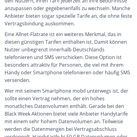
den Nutzern, ihren Tarif jederzeit an ihre Bedürfnisse 
anzupassen oder gegebenenfalls zu wechseln. Manche 
Anbieter bieten sogar spezielle Tarife an, die ohne feste 
Vertragsbindung auskommen.
Eine Allnet-Flatrate ist ein weiteres Merkmal, das in 
diesen günstigen Tarifen enthalten ist. Damit können 
Nutzer unbegrenzt innerhalb Deutschlands 
telefonieren und SMS verschicken. Diese Option ist 
besonders attraktiv für Personen, die viel mit ihrem 
Handy oder Smartphone telefonieren oder häufig SMS 
versenden.
Wer mit seinem Smartphone mobil unterwegs ist, der 
sollte einen Vertrag nehmen, der ein hohes 
monatliches Datenvolumen enthält. Gerade bei den 
Black Week Aktionen bietet viele Anbieter Handytarife 
mit einem sehr hohem Datenvolumen an. Teilweise 
werden die Datenmengen bei Vertragsabschluss 
verdoppelt. Handytarife bi 50 GB Datenvolumen oder 