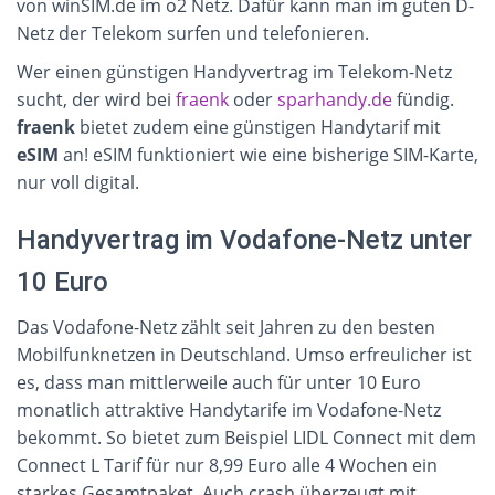
von winSIM.de im o2 Netz. Dafür kann man im guten D-
Netz der Telekom surfen und telefonieren.
Wer einen günstigen Handyvertrag im Telekom-Netz
sucht, der wird bei
fraenk
oder
sparhandy.de
fündig.
fraenk
bietet zudem eine günstigen Handytarif mit
eSIM
an! eSIM funktioniert wie eine bisherige SIM-Karte,
nur voll digital.
Handyvertrag im Vodafone-Netz unter
10 Euro
Das Vodafone-Netz zählt seit Jahren zu den besten
Mobilfunknetzen in Deutschland. Umso erfreulicher ist
es, dass man mittlerweile auch für unter 10 Euro
monatlich attraktive Handytarife im Vodafone-Netz
bekommt. So bietet zum Beispiel LIDL Connect mit dem
Connect L Tarif für nur 8,99 Euro alle 4 Wochen ein
starkes Gesamtpaket. Auch crash überzeugt mit