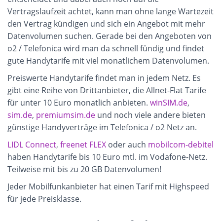
Vertragslaufzeit achtet, kann man ohne lange Wartezeit
den Vertrag kündigen und sich ein Angebot mit mehr
Datenvolumen suchen. Gerade bei den Angeboten von
o2 / Telefonica wird man da schnell fündig und findet
gute Handytarife mit viel monatlichem Datenvolumen.
Preiswerte Handytarife findet man in jedem Netz. Es
gibt eine Reihe von Drittanbieter, die Allnet-Flat Tarife
für unter 10 Euro monatlich anbieten.
winSIM.de
,
sim.de
,
premiumsim.de
und noch viele andere bieten
günstige Handyverträge im Telefonica / o2 Netz an.
LIDL Connect
,
freenet FLEX
oder auch
mobilcom-debitel
haben Handytarife bis 10 Euro mtl. im Vodafone-Netz.
Teilweise mit bis zu 20 GB Datenvolumen!
Jeder Mobilfunkanbieter hat einen Tarif mit Highspeed
für jede Preisklasse.