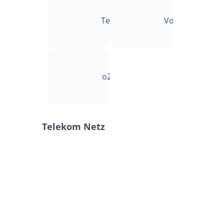
Telekom-Netz
Vodafone-Netz
o2-Netz
Telekom Netz