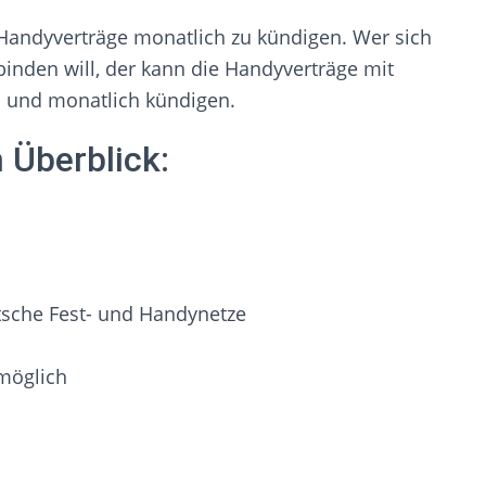
 Handyverträge monatlich zu kündigen. Wer sich
 binden will, der kann die Handyverträge mit
en und monatlich kündigen.
 Überblick:
utsche Fest- und Handynetze
möglich