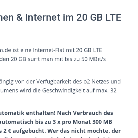
en & Internet im 20 GB LTE
.de ist eine Internet-Flat mit 20 GB LTE
en 20 GB surft man mit bis zu 50 MBit/s
hängig von der Verfügbarkeit des o2 Netzes und
lumens wird die Geschwindigkeit auf max. 32
utomatik enthalten! Nach Verbrauch des
utomatisch bis zu 3 x pro Monat 300 MB
 2 € aufgebucht. Wer das nicht möchte, der