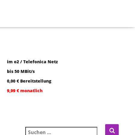
im o2 / Telefonica Netz
bis 50 MBit/s
0,00 € Bereitstellung
9,99 € monatlich
Suchen nach: