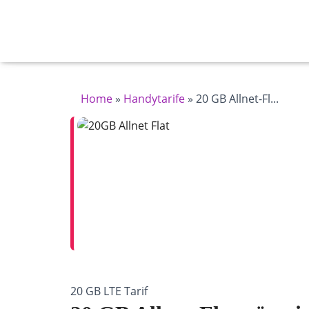
Home
»
Handytarife
»
20 GB Allnet-Fl...
20 GB LTE Tarif