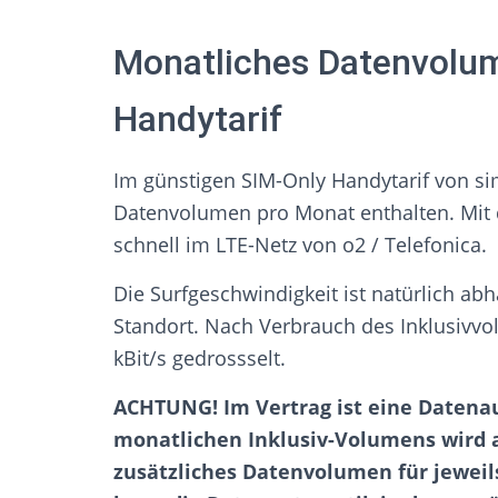
Monatliches Datenvolum
Handytarif
Im günstigen SIM-Only Handytarif von sim
Datenvolumen pro Monat enthalten. Mit d
schnell im LTE-Netz von o2 / Telefonica.
Die Surfgeschwindigkeit ist natürlich ab
Standort. Nach Verbrauch des Inklusivvo
kBit/s gedrossselt.
ACHTUNG! Im Vertrag ist eine Datena
monatlichen Inklusiv-Volumens wird a
zusätzliches Datenvolumen für jeweils