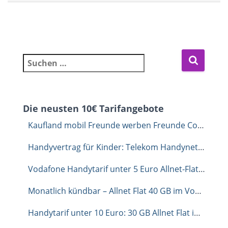
Suchen nach:
Die neusten 10€ Tarifangebote
Kaufland mobil Freunde werben Freunde Code: Dauerhaft 1 GB extra sichern
Handyvertrag für Kinder: Telekom Handynetz unverbindlich testen mit congstar
Vodafone Handytarif unter 5 Euro Allnet-Flat mit 35 GB
Monatlich kündbar – Allnet Flat 40 GB im Vodafone-Netz für 9,99 €
Handytarif unter 10 Euro: 30 GB Allnet Flat im Telekom Netz für 9,99 €