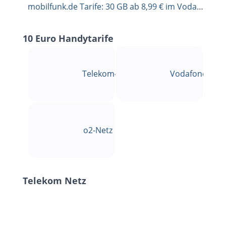
mobilfunk.de Tarife: 30 GB ab 8,99 € im Vodafone- oder Telekom-Netz (0 € Anschluss)
10 Euro Handytarife
Telekom-Netz
Vodafone-Net
o2-Netz
Telekom Netz