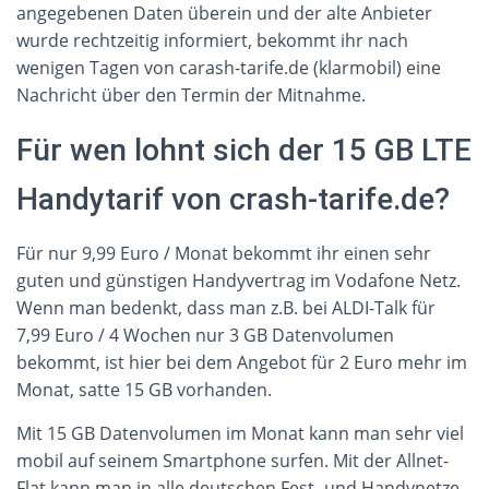
angegebenen Daten überein und der alte Anbieter
wurde rechtzeitig informiert, bekommt ihr nach
wenigen Tagen von carash-tarife.de (klarmobil) eine
Nachricht über den Termin der Mitnahme.
Für wen lohnt sich der 15 GB LTE
Handytarif von crash-tarife.de?
Für nur 9,99 Euro / Monat bekommt ihr einen sehr
guten und günstigen Handyvertrag im Vodafone Netz.
Wenn man bedenkt, dass man z.B. bei ALDI-Talk für
7,99 Euro / 4 Wochen nur 3 GB Datenvolumen
bekommt, ist hier bei dem Angebot für 2 Euro mehr im
Monat, satte 15 GB vorhanden.
Mit 15 GB Datenvolumen im Monat kann man sehr viel
mobil auf seinem Smartphone surfen. Mit der Allnet-
Flat kann man in alle deutschen Fest- und Handynetze