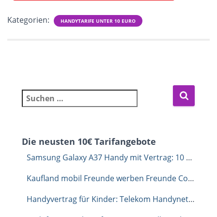
Kategorien:
HANDYTARIFE UNTER 10 EURO
Suchen nach:
Die neusten 10€ Tarifangebote
Samsung Galaxy A37 Handy mit Vertrag: 10 GB Allnet-Flat für 6,99 Euro im Monat
Kaufland mobil Freunde werben Freunde Code: Dauerhaft 1 GB extra sichern
Handyvertrag für Kinder: Telekom Handynetz unverbindlich testen mit congstar