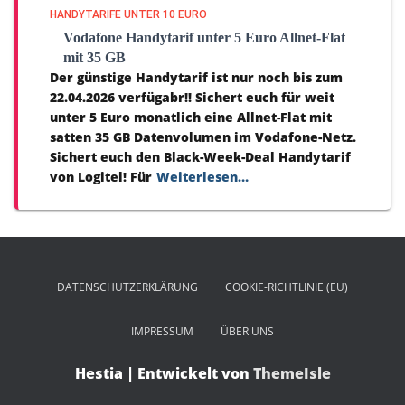
HANDYTARIFE UNTER 10 EURO
Vodafone Handytarif unter 5 Euro Allnet-Flat
mit 35 GB
Der günstige Handytarif ist nur noch bis zum
22.04.2026 verfügabr!! Sichert euch für weit
unter 5 Euro monatlich eine Allnet-Flat mit
satten 35 GB Datenvolumen im Vodafone-Netz.
Sichert euch den Black-Week-Deal Handytarif
von Logitel! Für
Weiterlesen…
DATENSCHUTZ­ERKLÄRUNG
COOKIE-RICHTLINIE (EU)
IMPRESSUM
ÜBER UNS
Hestia | Entwickelt von
ThemeIsle