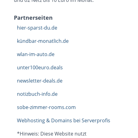
und o2 Netz bis 10 Euro im Monat.
Partnerseiten
hier-sparst-du.de
kündbar-monatlich.de
wlan-im-auto.de
unter100euro.deals
newsletter-deals.de
notizbuch-info.de
sobe-zimmer-rooms.com
Webhosting & Domains bei Serverprofis
*Hinweis: Diese Website nutzt