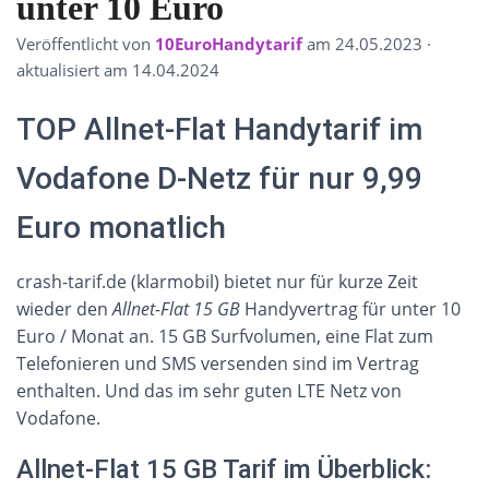
unter 10 Euro
Veröffentlicht von
10EuroHandytarif
am
24.05.2023
·
aktualisiert am 14.04.2024
TOP Allnet-Flat Handytarif im
Vodafone D-Netz für nur 9,99
Euro monatlich
crash-tarif.de (klarmobil) bietet nur für kurze Zeit
wieder den
Allnet-Flat 15 GB
Handyvertrag für unter 10
Euro / Monat an. 15 GB Surfvolumen, eine Flat zum
Telefonieren und SMS versenden sind im Vertrag
enthalten. Und das im sehr guten LTE Netz von
Vodafone.
Allnet-Flat 15 GB Tarif im Überblick: