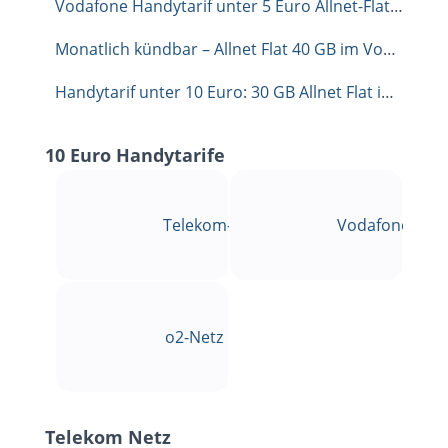
Vodafone Handytarif unter 5 Euro Allnet-Flat mit 35 GB
Monatlich kündbar – Allnet Flat 40 GB im Vodafone-Netz für 9,99 €
Handytarif unter 10 Euro: 30 GB Allnet Flat im Telekom Netz für 9,99 €
10 Euro Handytarife
Telekom-Netz
Vodafone-Net
o2-Netz
Telekom Netz