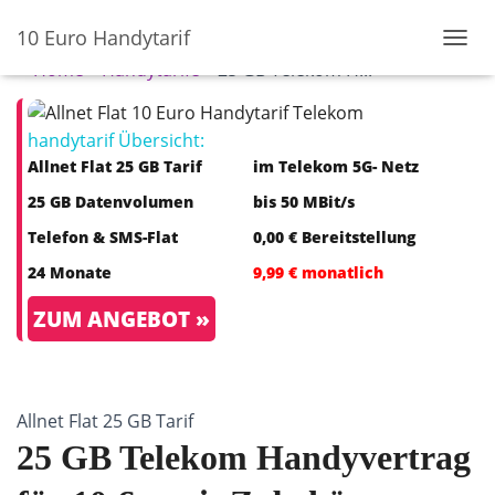
10 Euro Handytarif
N
Home
»
Handytarife
»
25 GB Telekom H...
A
V
I
handytarif Übersicht:
G
A
Allnet Flat 25 GB Tarif
im Telekom 5G- Netz
T
25 GB Datenvolumen
bis 50 MBit/s
I
O
Telefon & SMS-Flat
0,00 € Bereitstellung
N
U
24 Monate
9,99 € monatlich
M
S
ZUM ANGEBOT »
C
H
A
L
T
Allnet Flat 25 GB Tarif
E
25 GB Telekom Handyvertrag
N