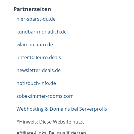
Partnerseiten
hier-sparst-du.de
kündbar-monatlich.de
wlan-im-auto.de
unter100euro.deals
newsletter-deals.de
notizbuch-info.de
sobe-zimmer-rooms.com
Webhosting & Domains bei Serverprofis
*Hinweis: Diese Website nutzt
Affiliate-Links. Bei qualifizierten