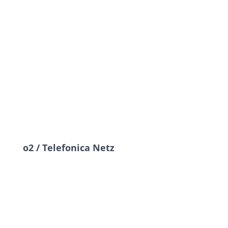
o2 / Telefonica Netz